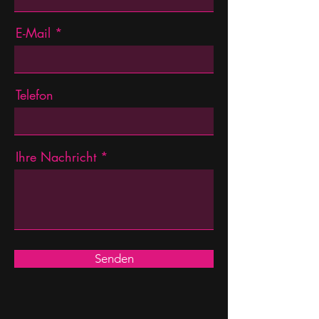
E-Mail
Telefon
Ihre Nachricht
Senden