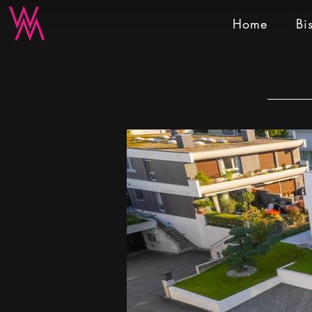
Home
Bi