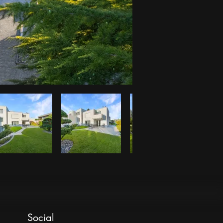
Social